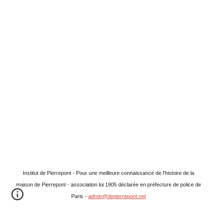
Institut de Pierrepont - Pour une meilleure connaissance de l'histoire de la
maison de Pierrepont - association loi 1905 déclarée en préfecture de police de
Paris -
admin@depierrepont.net