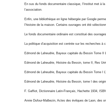
En sus du fonds documentaire classique, l’Institut met à la 
l’association.
Enfin, une bibliothèque en ligne hébergée par Google permet
l’histoire de la maison. Certains ouvrages ont été sélection
Le fonds documentaire ordinaire est constitué des ouvrages
La politique d’acquisition est centrée sur les recherches à
Edmond de Laheudrie, Bayeux capitale du Bessin Tome II L
Edmond de Laheudrie, Histoire du Bessin, tome II, Res Uni
Edmond de Laheudrie, Bayeux capitale du Bessin Tome I L’hi
Edmond de Laheudrie, Histoire du Bessin, tome I des orig
F. Gaffiot, Dictionnaire Latin-Français, Hachette 1934, IS
Annie Dufour-Malbezin, Actes des évêques de Laon, des or