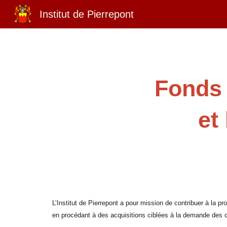
Institut de Pierrepont
Sk
Fonds 
et
L’Institut de Pierrepont a pour mission de contribuer à la p
en procédant à des acquisitions ciblées à la demande des 