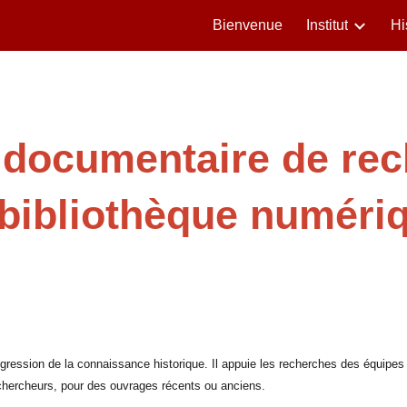
Bienvenue
Institut
Hi
ip to main content
Skip to navigat
documentaire de re
 bibliothèque numéri
rogression de la connaissance historique. Il appuie les recherches des équipes 
chercheurs, pour des ouvrages récents ou anciens.