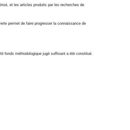
isé, et les articles produits par les recherches de
verte permet de faire progresser la connaissance de
tit fonds méthodologique jugé suffisant a été constitué.