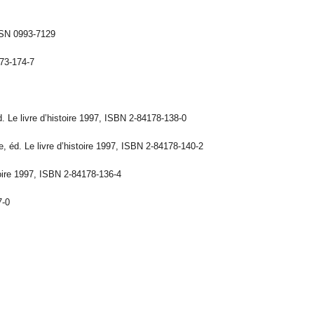
ISSN 0993-7129
373-174-7
. Le livre d’histoire 1997, ISBN 2-84178-138-0
, éd. Le livre d’histoire 1997, ISBN 2-84178-140-2
oire 1997, ISBN 2-84178-136-4
7-0