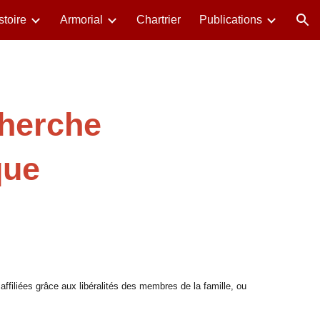
stoire
Armorial
Chartrier
Publications
ion
cherche
que
affiliées grâce aux libéralités des membres de la famille, ou