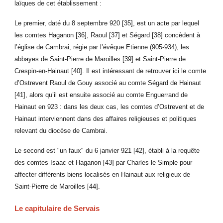
laïques de cet établissement :
Le premier, daté du 8 septembre 920 [35], est un acte par lequel
les comtes Haganon [36], Raoul [37] et Ségard [38] concèdent à
l’église de Cambrai, régie par l’évêque Etienne (905-934), les
abbayes de Saint-Pierre de Maroilles [39] et Saint-Pierre de
Crespin-en-Hainaut [40]. Il est intéressant de retrouver ici le comte
d’Ostrevent Raoul de Gouy associé au comte Ségard de Hainaut
[41], alors qu’il est ensuite associé au comte Enguerrand de
Hainaut en 923 : dans les deux cas, les comtes d’Ostrevent et de
Hainaut interviennent dans des affaires religieuses et politiques
relevant du diocèse de Cambrai.
Le second est "un faux" du 6 janvier 921 [42], établi à la requête
des comtes Isaac et Haganon [43] par Charles le Simple pour
affecter différents biens localisés en Hainaut aux religieux de
Saint-Pierre de Maroilles [44].
Le capitulaire de Servais