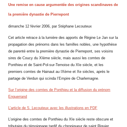
Une remise en cause argumentée des origines scandinaves de
la première dynastie de Pierrepont
dimanche 12 février 2006, par Stéphane Lecouteux
Cet article retrace à la lumière des apports de Régine Le Jan sur la
propagation des prénoms dans les familles nobles, une hypothèse
de parenté entre la première dynastie de Pierrepont, ses voisins
sires de Coucy du XIème siècle, mais aussi les comtes de
Ponthieu et de Saint-Pol-sur-Ternoise du XIe siècle, et les
premiers comtes de Hainaut au IXème et Xe siècles, aprés le
partage de Verdun qui scinda l’Empire de Charlemagne.
Sur l’origine des comtes de Ponthieu et la diffusion du prénom
Enguerrand
L’article de S. Lecouteux avec les illustrations en PDF
L’origine des comtes de Ponthieu du XIe siècle reste obscure et
tributaire du témoignage tardif du chroniqueur de saint Riquier,