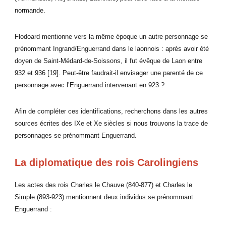
normande.
Flodoard mentionne vers la même époque un autre personnage se
prénommant Ingrand/Enguerrand dans le laonnois : après avoir été
doyen de Saint-Médard-de-Soissons, il fut évêque de Laon entre
932 et 936 [19]. Peut-être faudrait-il envisager une parenté de ce
personnage avec l’Enguerrand intervenant en 923 ?
Afin de compléter ces identifications, recherchons dans les autres
sources écrites des IXe et Xe siècles si nous trouvons la trace de
personnages se prénommant Enguerrand.
La diplomatique des rois Carolingiens
Les actes des rois Charles le Chauve (840-877) et Charles le
Simple (893-923) mentionnent deux individus se prénommant
Enguerrand :