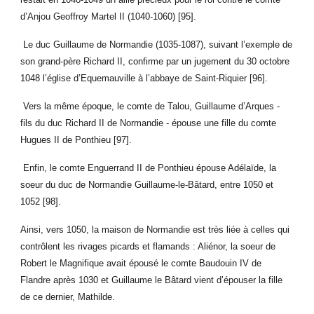
d’Anjou Geoffroy Martel II (1040-1060) [95].
Le duc Guillaume de Normandie (1035-1087), suivant l’exemple de
son grand-père Richard II, confirme par un jugement du 30 octobre
1048 l’église d’Equemauville à l’abbaye de Saint-Riquier [96].
Vers la même époque, le comte de Talou, Guillaume d’Arques -
fils du duc Richard II de Normandie - épouse une fille du comte
Hugues II de Ponthieu [97].
Enfin, le comte Enguerrand II de Ponthieu épouse Adélaïde, la
soeur du duc de Normandie Guillaume-le-Bâtard, entre 1050 et
1052 [98].
Ainsi, vers 1050, la maison de Normandie est très liée à celles qui
contrôlent les rivages picards et flamands : Aliénor, la soeur de
Robert le Magnifique avait épousé le comte Baudouin IV de
Flandre après 1030 et Guillaume le Bâtard vient d’épouser la fille
de ce dernier, Mathilde.