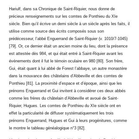
Hariulf, dans sa Chronique de Saint-Riquier, nous donne de
précieux renseignements sur les comtes de Ponthieu du XIe
siècle. Bien qu’il écrive un demi siècle à un siècle après les faits, il
utilise comme source des écrits composés sous son
prédécesseur, l’abbé Enguerrand de Saint-Riquier (v. 1010/7-1045)
[79]. Or, ce dernier était un ancien moine du lieu, dont la présence
est attestée dès 984, et qui était entré à Saint-Riquier avant les
événements dont il fut le témoin oculaire en 980 [80]. Son frère,
Gui, était quant à lui abbé de Forest l’abbaye, un autre monastère
dans la mouvance des châtelains d’Abbeville et des comtes de
Ponthieu [81]. La proximité d’espace et d’époque, ainsi que les
prénoms Enguerrand et Gui invitent à considérer ces deux abbés
comme les frères du châtelain d’Abbeville et avoué de Saint-
Riquier, Hugues. Les comtes de Ponthieu du XIe siècle ont en
effet la particularité de diffuser systématiquement les trois
prénoms Enguerrand, Hugues et Gui à leurs progénitures, comme
le montre le tableau généalogique n°3 [82].