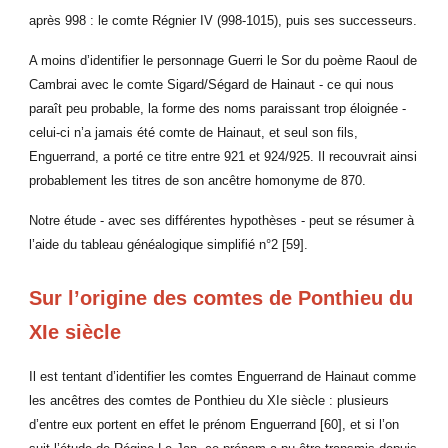
après 998 : le comte Régnier IV (998-1015), puis ses successeurs.
A moins d’identifier le personnage Guerri le Sor du poème Raoul de
Cambrai avec le comte Sigard/Ségard de Hainaut - ce qui nous
paraît peu probable, la forme des noms paraissant trop éloignée -
celui-ci n’a jamais été comte de Hainaut, et seul son fils,
Enguerrand, a porté ce titre entre 921 et 924/925. Il recouvrait ainsi
probablement les titres de son ancêtre homonyme de 870.
Notre étude - avec ses différentes hypothèses - peut se résumer à
l’aide du tableau généalogique simplifié n°2 [59].
Sur l’origine des comtes de Ponthieu du
XIe siècle
Il est tentant d’identifier les comtes Enguerrand de Hainaut comme
les ancêtres des comtes de Ponthieu du XIe siècle : plusieurs
d’entre eux portent en effet le prénom Enguerrand [60], et si l’on