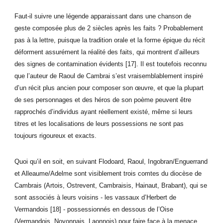
Faut-il suivre une légende apparaissant dans une chanson de
geste composée plus de 2 siècles après les faits ? Probablement
pas à la lettre, puisque la tradition orale et la forme épique du récit
déforment assurément la réalité des faits, qui montrent d’ailleurs
des signes de contamination évidents [17]. Il est toutefois reconnu
que l’auteur de Raoul de Cambrai s’est vraisemblablement inspiré
d’un récit plus ancien pour composer son œuvre, et que la plupart
de ses personnages et des héros de son poème peuvent être
rapprochés d’individus ayant réellement existé, même si leurs
titres et les localisations de leurs possessions ne sont pas
toujours rigoureux et exacts.
Quoi qu’il en soit, en suivant Flodoard, Raoul, Ingobran/Enguerrand
et Alleaume/Adelme sont visiblement trois comtes du diocèse de
Cambrais (Artois, Ostrevent, Cambraisis, Hainaut, Brabant), qui se
sont associés à leurs voisins - les vassaux d’Herbert de
Vermandois [18] - possessionnés en dessous de l’Oise
(Vermandois, Noyonnais, Laonnois) pour faire face à la menace