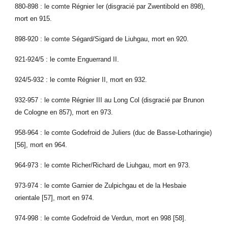
880-898 : le comte Régnier Ier (disgracié par Zwentibold en 898),
mort en 915.
898-920 : le comte Ségard/Sigard de Liuhgau, mort en 920.
921-924/5 : le comte Enguerrand II.
924/5-932 : le comte Régnier II, mort en 932.
932-957 : le comte Régnier III au Long Col (disgracié par Brunon
de Cologne en 857), mort en 973.
958-964 : le comte Godefroid de Juliers (duc de Basse-Lotharingie)
[56], mort en 964.
964-973 : le comte Richer/Richard de Liuhgau, mort en 973.
973-974 : le comte Garnier de Zulpichgau et de la Hesbaie
orientale [57], mort en 974.
974-998 : le comte Godefroid de Verdun, mort en 998 [58].