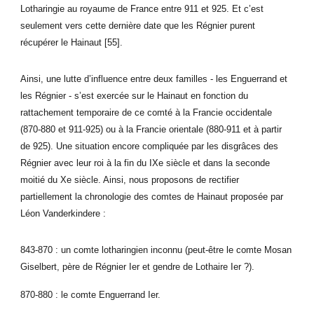
Lotharingie au royaume de France entre 911 et 925. Et c’est
seulement vers cette dernière date que les Régnier purent
récupérer le Hainaut [55].
Ainsi, une lutte d’influence entre deux familles - les Enguerrand et
les Régnier - s’est exercée sur le Hainaut en fonction du
rattachement temporaire de ce comté à la Francie occidentale
(870-880 et 911-925) ou à la Francie orientale (880-911 et à partir
de 925). Une situation encore compliquée par les disgrâces des
Régnier avec leur roi à la fin du IXe siècle et dans la seconde
moitié du Xe siècle. Ainsi, nous proposons de rectifier
partiellement la chronologie des comtes de Hainaut proposée par
Léon Vanderkindere :
843-870 : un comte lotharingien inconnu (peut-être le comte Mosan
Giselbert, père de Régnier Ier et gendre de Lothaire Ier ?).
870-880 : le comte Enguerrand Ier.