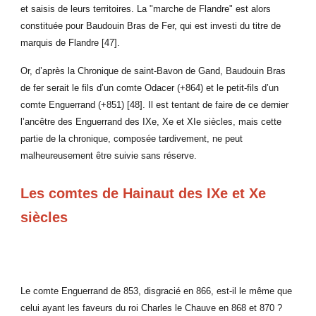
et saisis de leurs territoires. La "marche de Flandre" est alors
constituée pour Baudouin Bras de Fer, qui est investi du titre de
marquis de Flandre [47].
Or, d’après la Chronique de saint-Bavon de Gand, Baudouin Bras
de fer serait le fils d’un comte Odacer (+864) et le petit-fils d’un
comte Enguerrand (+851) [48]. Il est tentant de faire de ce dernier
l’ancêtre des Enguerrand des IXe, Xe et XIe siècles, mais cette
partie de la chronique, composée tardivement, ne peut
malheureusement être suivie sans réserve.
Les comtes de Hainaut des IXe et Xe
siècles
Le comte Enguerrand de 853, disgracié en 866, est-il le même que
celui ayant les faveurs du roi Charles le Chauve en 868 et 870 ?