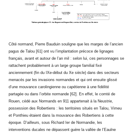
Côté normand, Pierre Bauduin souligne que les marges de l’ancien
pagus de Talou [61] ont vu l’implantation précoce de lignages
français, avant et autour de l’an mil : selon lui, ces personnages se
rattachent probablement à un large groupe familial fixé
anciennement (fin du IXe-début du Xe siècle) dans des secteurs
menacés par les invasions normandes et qui ont ensuite glissé
d’une mouvance carolingienne ou capétienne à une fidélité
partagée ou dans l’orbite normande [62]. En effet, le comté de
Rouen, cédé aux Normands en 911 appartenait à la Neustrie,
possession des Robertiens : les territoires situés en Talou, Vimeu
et Ponthieu étaient dans la mouvance des Robertiens à cette
époque. D’ailleurs, sous Richard Ier de Normandie, les
interventions ducales ne dépassent guère la vallée de l’Eaulne