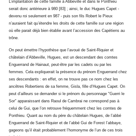
L’implantation de cette famille à Abbeville et dans le Ponthieu
serait donc antérieure à 980 [83] ; ainsi, le duc Hugues Capet -
devenu roi seulement en 987 - puis son fils Robert le Pieux
n’auraient fait qu’étendre les droits de cette famille sur une région
où elle parait déjà bien établie avant l’accession des Capétiens au
trône.
On peut émettre l’hypothèse que l’avoué de Saint-Riquier et
châtelain d’Abbeville, Hugues, est un descendant des comtes
Enguerrand de Hainaut, peut-être par les cadets ou par les
femmes. Cela expliquerait la présence du prénom Enguerrand chez
ses descendants : en effet, on ne trouve pas ce nom chez les
ancêtres Robertiens de sa femme, Gisla, fille d’Hugues Capet. On
peut d’ailleurs se demander si le prénom du personnage "Guerri le
Sor" apparaissant dans Raoul de Cambrai ne correspond pas à
celui de Gui, que l’on retrouve fréquemment chez les comtes de
Ponthieu. Quant au nom du père du châtelain Hugues, de l’abbé
Enguerrand de Saint-Riquier et de l’abbé Gui de Forest l’abbaye,
gageons qu’il était probablement l’homonyme de l’un de ces trois