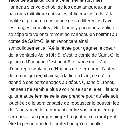
seconde aurait du connaître le même sort mais
l’anneau s’envole et oblige les deux amoureux à un
parcours initiatique qui va les obliger à se frotter à la
réalité et prendre conscience de sa différence d’avec
les images mentales ; Guillaume y parviendra enfin et
se séparera volontairement de l’anneau en l’offrant au
comte de Saint-Gille en renonçant ainsi
symboliquement à l’Aélis rêvée pour gagner le coeur
de la véritable Aélis [9] ; Si c’est le comte de Saint-Gille
qui reçoit l’anneau c’est peut-être parce qu’il s’agit
d’une représentation d’Hugues de Pierrepont, l’auteur
du roman qui reçoit ainsi, à la fin du livre, ce qu’il a
donné à ses personnages au début. Quand à Liénor,
l’anneau ne semble plus avoir prise sur elle et il faudra
qu’une autre femme se laisse prendre pour qu’elle soit
touchée ; elle sera capable de repousser le pouvoir fée
de l’anneau en le retournant contre son promoteur qui
sera pris à son propre piège. La quatrième craint peut-
être la pesanteur de la perfection qu’on lui offre