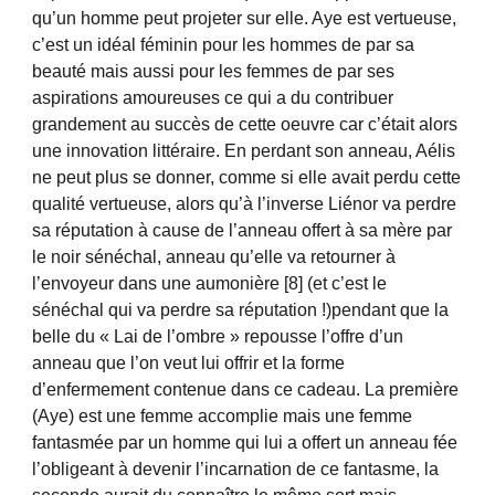
qu’un homme peut projeter sur elle. Aye est vertueuse,
c’est un idéal féminin pour les hommes de par sa
beauté mais aussi pour les femmes de par ses
aspirations amoureuses ce qui a du contribuer
grandement au succès de cette oeuvre car c’était alors
une innovation littéraire. En perdant son anneau, Aélis
ne peut plus se donner, comme si elle avait perdu cette
qualité vertueuse, alors qu’à l’inverse Liénor va perdre
sa réputation à cause de l’anneau offert à sa mère par
le noir sénéchal, anneau qu’elle va retourner à
l’envoyeur dans une aumonière [8] (et c’est le
sénéchal qui va perdre sa réputation !)pendant que la
belle du « Lai de l’ombre » repousse l’offre d’un
anneau que l’on veut lui offrir et la forme
d’enfermement contenue dans ce cadeau. La première
(Aye) est une femme accomplie mais une femme
fantasmée par un homme qui lui a offert un anneau fée
l’obligeant à devenir l’incarnation de ce fantasme, la