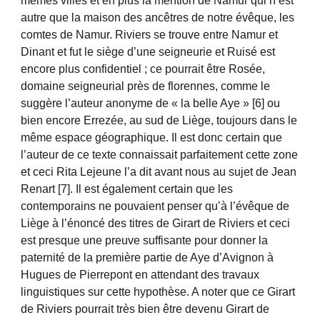
mêmes villes et en plus la mention de Namur qui n’est
autre que la maison des ancêtres de notre évêque, les
comtes de Namur. Riviers se trouve entre Namur et
Dinant et fut le siège d’une seigneurie et Ruisé est
encore plus confidentiel ; ce pourrait être Rosée,
domaine seigneurial près de florennes, comme le
suggère l’auteur anonyme de « la belle Aye » [6] ou
bien encore Errezée, au sud de Liège, toujours dans le
même espace géographique. Il est donc certain que
l’auteur de ce texte connaissait parfaitement cette zone
et ceci Rita Lejeune l’a dit avant nous au sujet de Jean
Renart [7]. Il est également certain que les
contemporains ne pouvaient penser qu’à l’évêque de
Liège à l’énoncé des titres de Girart de Riviers et ceci
est presque une preuve suffisante pour donner la
paternité de la première partie de Aye d’Avignon à
Hugues de Pierrepont en attendant des travaux
linguistiques sur cette hypothèse. A noter que ce Girart
de Riviers pourrait très bien être devenu Girart de