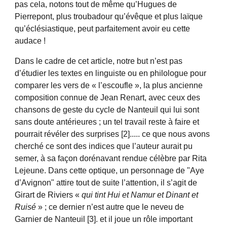
pas cela, notons tout de même qu’Hugues de
Pierrepont, plus troubadour qu’évêque et plus laïque
qu’éclésiastique, peut parfaitement avoir eu cette
audace !
Dans le cadre de cet article, notre but n’est pas
d’étudier les textes en linguiste ou en philologue pour
comparer les vers de « l’escoufle », la plus ancienne
composition connue de Jean Renart, avec ceux des
chansons de geste du cycle de Nanteuil qui lui sont
sans doute antérieures ; un tel travail reste à faire et
pourrait révéler des surprises [2]..... ce que nous avons
cherché ce sont des indices que l’auteur aurait pu
semer, à sa façon dorénavant rendue célèbre par Rita
Lejeune. Dans cette optique, un personnage de "Aye
d’Avignon" attire tout de suite l’attention, il s’agit de
Girart de Riviers «
qui tint Hui et Namur et Dinant et
Ruisé
» ; ce dernier n’est autre que le neveu de
Garnier de Nanteuil [3]. et il joue un rôle important