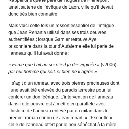
Rappellons que le père de Hugues de Pierrepont
tenait sa terre de l’évêque de Laon, ville qu’il devait
donc très bien connaître
Mais voici cette fois un ressort essentiel de l’intrigue
que Jean Renart a utilisé dans ses trois oeuvres
authentifiées ; lorsque Garnier retrouve Aye
prisonnière dans la tour d’Aufalerne elle lui parle de
l’anneau qu’il lui avait donné :
« Fame que l’ait au soi n’iert ja desvirginée »
(v2006)
par nul homme qui soit, si bien ne li agrée »
Il s’agit d’un anneau avec trois pierres précieuses dont
l’une avait été enlevée du paradis terrestre pour lui
conférer un don féérique. L’intervention de l’anneau
dans cette oeuvre est à mettre en parallèle avec
l’histoire de l’anneau enlevé par un milan dans le
premier roman connu de Jean renart, « l’Escoufle »,
celle de l’anneau offert par le noir sénéchal à la mère