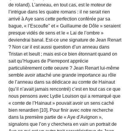
de roland). L’anneau, en tout cas, est le moteur de
l’intrigue dans les quatre romans : il ne serait rien
arrivé à Aye sans cette perfection conférée par sa
bague, « l’Escoufle" et « Guillaume de Dôle » seraient
presque vidés de sens et le « Lai de l’ombre »
deviendrai banal. Est-ce une signature de Jean Renart
? Non car il est aussi question d’un anneau dans
Tristan et Iseult ; mais est-ce bien étonnant quand on
sait qu’Hugues de Pierrepont apprécie
particulièrement cette oeuvre ? Jean Renart lui-même
semble avoir attaché une grande importance au rôle
de l’anneau dans sa dédicace au comte de Hainaut
(qu’il n’avait jamais rencontré) c’est en tout cas ce que
nous pensons avec Lydie Louison qui a remarqué que
« comte de l’Hainaut » pouvait avoir un sens caché
bien renardien [10]. Pour finir avec notre recherche
dans la première partie de « Aye d’Avignon »,
signalons que l’on y cherchera en vain un portrait de