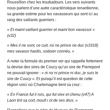
Roussillon chez les troubadours. Les vers suivants
nous parlent d’une autre caractéristique renardienne,
sa grande estime pour les vavasseurs qui sont ici au
rang des vaillants guerriers :
« Et maint vaillant guerrier et maint bon vavassor »
(v32)
« Mes il ne sont, ce cuit, roi ne prince ne duc (v1918)
mes vavasor hardis, sodoier connéu, »
A noter la formule du premier ver qui rappelle fortement
la devise des sires de Coucy qu’un sire de Pierrepont
ne pouvait ignorer :
« ni roi ni prince ni duc, je suis le
sire de Coucy »
. Et puisqu’il est question de cette
région voici où Charlemagne tient sa cour :
« En France fut li rois, qui fut viex et chenu (v47) A
Laon tint sa cort, moult i ot de ses drus. »