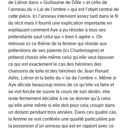
de Liénor dans « Guillaume de Dôle » et celle de
l’anneau du « Lai de l’ombre » qui est l’objet central de
cette pièce. Ici l’anneau intervient assez tard dans le fil
du récit mais il fournit une explication importante en
expliquant comment Aye a pu résister à tous ses
prétendants sauf celui qui « bien li agrée ». On
retrouve ici ce thème de la femme qui résiste aux
prétentions de ses parents (ici Charlemagne) et
prétend choisir elle-même celui qu’elle veut épouser
ce qui est exactement le cas des héroïnes des
chansons de toile et des héroïnes de Jean Renart
Aélis, Liénor et la belle du « lai de l’ombre ». Même si
Aye décide beaucoup moins de ce qu’elle va faire et
se voit forcée de suivre le cours de son destin, elle
reste fermement décidée à ne se donner qu’à celui
qu’elle aime même si elle doit pour cela croupir dans
un donjon pendant trois années. Dans ces quatre cas,
la femme se voit conférée une qualité particulière par
la possesion d’un anneau qui est en rapport avec ce