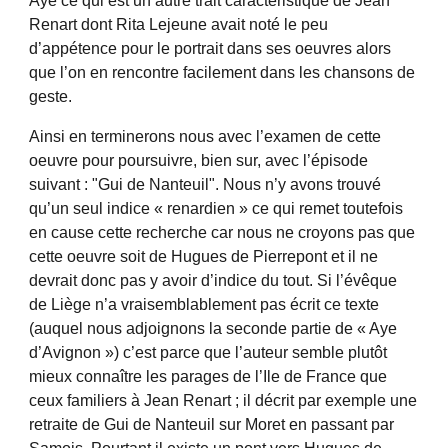
Aye ce qui est un autre trait caractéristique de Jean
Renart dont Rita Lejeune avait noté le peu
d’appétence pour le portrait dans ses oeuvres alors
que l’on en rencontre facilement dans les chansons de
geste.
Ainsi en terminerons nous avec l’examen de cette
oeuvre pour poursuivre, bien sur, avec l’épisode
suivant : "Gui de Nanteuil". Nous n’y avons trouvé
qu’un seul indice « renardien » ce qui remet toutefois
en cause cette recherche car nous ne croyons pas que
cette oeuvre soit de Hugues de Pierrepont et il ne
devrait donc pas y avoir d’indice du tout. Si l’évêque
de Liège n’a vraisemblablement pas écrit ce texte
(auquel nous adjoignons la seconde partie de « Aye
d’Avignon ») c’est parce que l’auteur semble plutôt
mieux connaître les parages de l’Ile de France que
ceux familiers à Jean Renart ; il décrit par exemple une
retraite de Gui de Nanteuil sur Moret en passant par