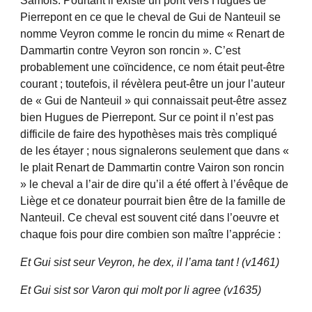
Samois. Pourtant il existe un pont vers Hugues de
Pierrepont en ce que le cheval de Gui de Nanteuil se
nomme Veyron comme le roncin du mime « Renart de
Dammartin contre Veyron son roncin ». C’est
probablement une coïncidence, ce nom était peut-être
courant ; toutefois, il révèlera peut-être un jour l’auteur
de « Gui de Nanteuil » qui connaissait peut-être assez
bien Hugues de Pierrepont. Sur ce point il n’est pas
difficile de faire des hypothèses mais très compliqué
de les étayer ; nous signalerons seulement que dans «
le plait Renart de Dammartin contre Vairon son roncin
» le cheval a l’air de dire qu’il a été offert à l’évêque de
Liège et ce donateur pourrait bien être de la famille de
Nanteuil. Ce cheval est souvent cité dans l’oeuvre et
chaque fois pour dire combien son maître l’apprécie :
Et Gui sist seur Veyron, he dex, il l’ama tant ! (v1461)
Et Gui sist sor Varon qui molt por li agree (v1635)