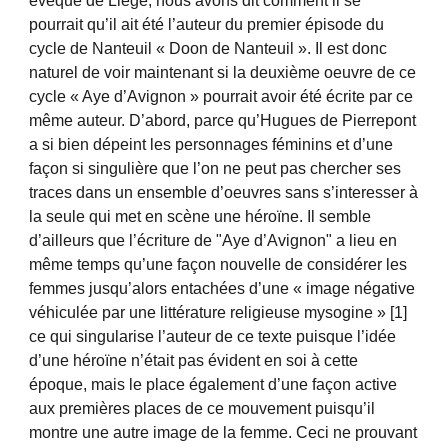
évêque de Liège, nous avons dit comment il se
pourrait qu’il ait été l’auteur du premier épisode du
cycle de Nanteuil « Doon de Nanteuil ». Il est donc
naturel de voir maintenant si la deuxième oeuvre de ce
cycle « Aye d’Avignon » pourrait avoir été écrite par ce
même auteur. D’abord, parce qu’Hugues de Pierrepont
a si bien dépeint les personnages féminins et d’une
façon si singulière que l’on ne peut pas chercher ses
traces dans un ensemble d’oeuvres sans s’interesser à
la seule qui met en scène une héroïne. Il semble
d’ailleurs que l’écriture de "Aye d’Avignon" a lieu en
même temps qu’une façon nouvelle de considérer les
femmes jusqu’alors entachées d’une « image négative
véhiculée par une littérature religieuse mysogine » [1]
ce qui singularise l’auteur de ce texte puisque l’idée
d’une héroïne n’était pas évident en soi à cette
époque, mais le place également d’une façon active
aux premières places de ce mouvement puisqu’il
montre une autre image de la femme. Ceci ne prouvant