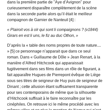
dans la première partie de "Aye d’Avignon" pour
curieusement disparaître complètement de la scène
dans la seconde partie alors qu’il était le meilleur
compagnon de Garnier de Nanteuil [4] :
« Plairoit vos à oïr qui sont li compaignons ? (v1844)
Girars en est li uns, le fiz au duc Othon, »
D’après la « table des noms propres de toute nature....
» [5] ce personnage n’apparait que dans ce seul
roman. Dans « Guillaume de Dôle » Jean Renart, à la
manière d’Alfred Hitchcook qui apparaissait
fugitivement dans ses films dans un rôle de figurant, a
fait apparaître Hugues de Pierrepont évêque de Liège
sous ses titres de seigneur de Huy puis de seigneur de
Dinant ; cette allusion étant suffisament transparente
pour ses contemporains de même que la silhouette
d’Hitchcook suffisait à le faire reconnaître par les
cinéphiles. On retrouve ici le même procédé avec les