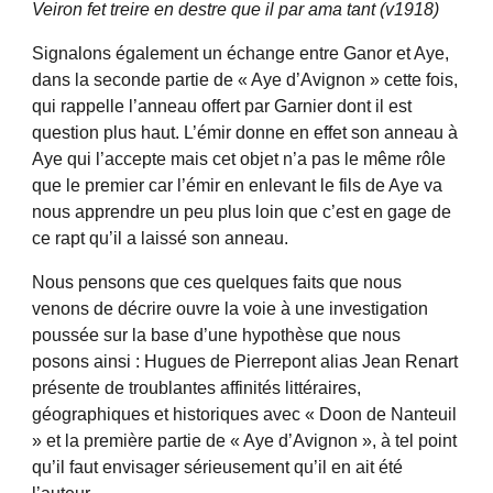
Veiron fet treire en destre que il par ama tant (v1918)
Signalons également un échange entre Ganor et Aye,
dans la seconde partie de « Aye d’Avignon » cette fois,
qui rappelle l’anneau offert par Garnier dont il est
question plus haut. L’émir donne en effet son anneau à
Aye qui l’accepte mais cet objet n’a pas le même rôle
que le premier car l’émir en enlevant le fils de Aye va
nous apprendre un peu plus loin que c’est en gage de
ce rapt qu’il a laissé son anneau.
Nous pensons que ces quelques faits que nous
venons de décrire ouvre la voie à une investigation
poussée sur la base d’une hypothèse que nous
posons ainsi : Hugues de Pierrepont alias Jean Renart
présente de troublantes affinités littéraires,
géographiques et historiques avec « Doon de Nanteuil
» et la première partie de « Aye d’Avignon », à tel point
qu’il faut envisager sérieusement qu’il en ait été