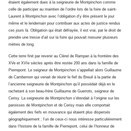
étaient également dues à la seigneurie de Montpinchon comme
celle de participer au maintien de l’ordre lors de la foire de saint-
Laurent à Montpinchon avec l’obligation d’y être présent le jour
même et le lendemain pour contribuer aux actes de justice rendus
ces jours là. Obligation qui était défrayée, il est vrai, par le droit de
prendre une tresse d’ail sur la foire qui pouvait mesurer plusieurs
mètres de long.
Cette terre finit par revenir au Clérel de Rampan à la frontière des
XVe et XVIe siècles après être restée 200 ans dans la famille de
Pierrepont. Le seigneur de Montpinchon s’appellait alors Guillaume
de Cambernon qui venait de réunir le fief du Breuil à la partie de
l’ancienne seigneurie de Montpinchon qu’il possédait déjà en le
rachetant à son beau-frère Guillaume de Guerrots, seigneur de
Cerisy. La seigneurie de Montpinchon s’étendait à l’origine sur les
paroisses de Montpinchon et de Cerisy mais elle comportait
également des fiefs en mouvance qui étaient plus dispersés
géographiquement ; l’un de ceux-ci nous intéresse particulièrement
dans l’histoire de la famille de Pierrepont, celui de l’honneur de