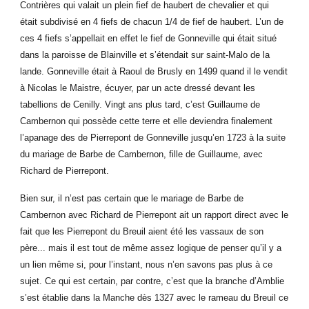
Contrières qui valait un plein fief de haubert de chevalier et qui
était subdivisé en 4 fiefs de chacun 1/4 de fief de haubert. L’un de
ces 4 fiefs s’appellait en effet le fief de Gonneville qui était situé
dans la paroisse de Blainville et s’étendait sur saint-Malo de la
lande. Gonneville était à Raoul de Brusly en 1499 quand il le vendit
à Nicolas le Maistre, écuyer, par un acte dressé devant les
tabellions de Cenilly. Vingt ans plus tard, c’est Guillaume de
Cambernon qui possède cette terre et elle deviendra finalement
l’apanage des de Pierrepont de Gonneville jusqu’en 1723 à la suite
du mariage de Barbe de Cambernon, fille de Guillaume, avec
Richard de Pierrepont.
Bien sur, il n’est pas certain que le mariage de Barbe de
Cambernon avec Richard de Pierrepont ait un rapport direct avec le
fait que les Pierrepont du Breuil aient été les vassaux de son
père... mais il est tout de même assez logique de penser qu’il y a
un lien même si, pour l’instant, nous n’en savons pas plus à ce
sujet. Ce qui est certain, par contre, c’est que la branche d’Amblie
s’est établie dans la Manche dès 1327 avec le rameau du Breuil ce