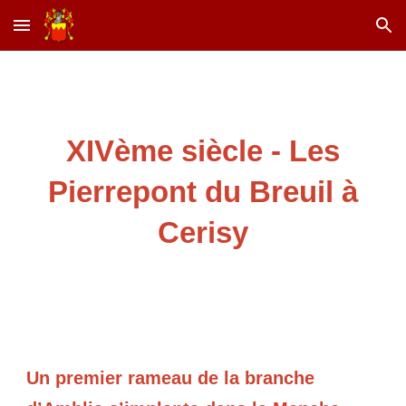
Skip to main content
Skip to navigation
XIVème siècle - Les
Pierrepont du Breuil à
Cerisy
Un premier rameau de la branche