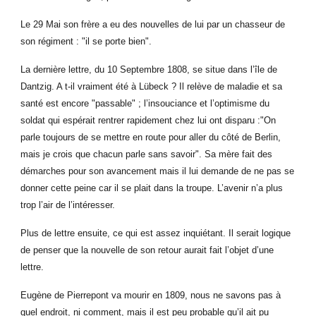
Le 29 Mai son frère a eu des nouvelles de lui par un chasseur de
son régiment : "il se porte bien".
La dernière lettre, du 10 Septembre 1808, se situe dans l’île de
Dantzig. A t-il vraiment été à Lübeck ? Il relève de maladie et sa
santé est encore "passable" ; l’insouciance et l’optimisme du
soldat qui espérait rentrer rapidement chez lui ont disparu :"On
parle toujours de se mettre en route pour aller du côté de Berlin,
mais je crois que chacun parle sans savoir". Sa mère fait des
démarches pour son avancement mais il lui demande de ne pas se
donner cette peine car il se plait dans la troupe. L’avenir n’a plus
trop l’air de l’intéresser.
Plus de lettre ensuite, ce qui est assez inquiétant. Il serait logique
de penser que la nouvelle de son retour aurait fait l’objet d’une
lettre.
Eugène de Pierrepont va mourir en 1809, nous ne savons pas à
quel endroit, ni comment, mais il est peu probable qu’il ait pu