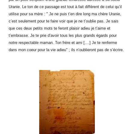
Uranie. Le ton de ce passage est tout à fait différent de celui qu’il
utilise pour sa mère : " Je ne puis t’en dire long ma chère Uranie,
c’est seulement pour te faire voir que je ne t’oublie pas. Je sais
que ces deux petits mots te feront plaisir adieu je t’aime et
t’embrasse. Je te prie d’avoir tous les plus grands égards pour
notre respectable maman. Ton frère et ami [....] Je te renferme
dans mon coeur pour la vie adieu" ; ils n’oublieront pas de s’écrire.