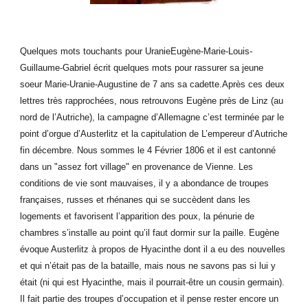
Quelques mots touchants pour UranieEugène-Marie-Louis-
Guillaume-Gabriel écrit quelques mots pour rassurer sa jeune
soeur Marie-Uranie-Augustine de 7 ans sa cadette.Après ces deux
lettres très rapprochées, nous retrouvons Eugène près de Linz (au
nord de l’Autriche), la campagne d’Allemagne c’est terminée par le
point d’orgue d’Austerlitz et la capitulation de L’empereur d’Autriche
fin décembre. Nous sommes le 4 Février 1806 et il est cantonné
dans un "assez fort village" en provenance de Vienne. Les
conditions de vie sont mauvaises, il y a abondance de troupes
françaises, russes et rhénanes qui se succèdent dans les
logements et favorisent l’apparition des poux, la pénurie de
chambres s’installe au point qu’il faut dormir sur la paille. Eugène
évoque Austerlitz à propos de Hyacinthe dont il a eu des nouvelles
et qui n’était pas de la bataille, mais nous ne savons pas si lui y
était (ni qui est Hyacinthe, mais il pourrait-être un cousin germain).
Il fait partie des troupes d’occupation et il pense rester encore un