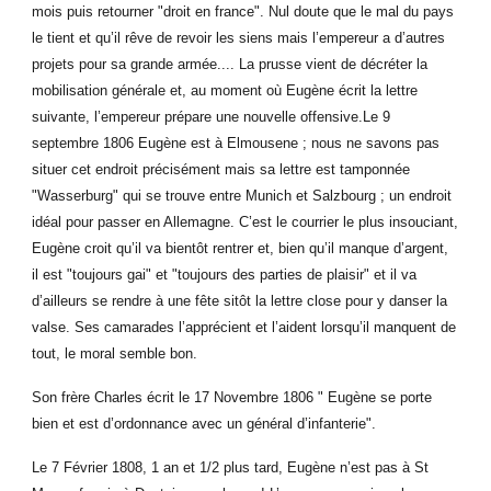
mois puis retourner "droit en france". Nul doute que le mal du pays
le tient et qu’il rêve de revoir les siens mais l’empereur a d’autres
projets pour sa grande armée.... La prusse vient de décréter la
mobilisation générale et, au moment où Eugène écrit la lettre
suivante, l’empereur prépare une nouvelle offensive.Le 9
septembre 1806 Eugène est à Elmousene ; nous ne savons pas
situer cet endroit précisément mais sa lettre est tamponnée
"Wasserburg" qui se trouve entre Munich et Salzbourg ; un endroit
idéal pour passer en Allemagne. C’est le courrier le plus insouciant,
Eugène croit qu’il va bientôt rentrer et, bien qu’il manque d’argent,
il est "toujours gai" et "toujours des parties de plaisir" et il va
d’ailleurs se rendre à une fête sitôt la lettre close pour y danser la
valse. Ses camarades l’apprécient et l’aident lorsqu’il manquent de
tout, le moral semble bon.
Son frère Charles écrit le 17 Novembre 1806 " Eugène se porte
bien et est d’ordonnance avec un général d’infanterie".
Le 7 Février 1808, 1 an et 1/2 plus tard, Eugène n’est pas à St