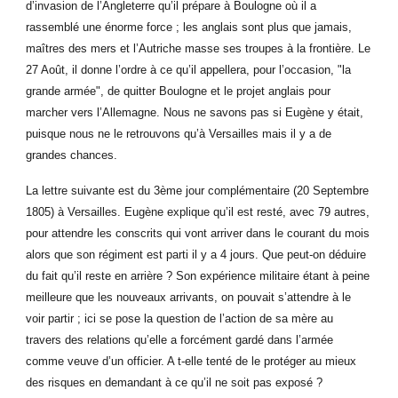
d’invasion de l’Angleterre qu’il prépare à Boulogne où il a
rassemblé une énorme force ; les anglais sont plus que jamais,
maîtres des mers et l’Autriche masse ses troupes à la frontière. Le
27 Août, il donne l’ordre à ce qu’il appellera, pour l’occasion, "la
grande armée", de quitter Boulogne et le projet anglais pour
marcher vers l’Allemagne. Nous ne savons pas si Eugène y était,
puisque nous ne le retrouvons qu’à Versailles mais il y a de
grandes chances.
La lettre suivante est du 3ème jour complémentaire (20 Septembre
1805) à Versailles. Eugène explique qu’il est resté, avec 79 autres,
pour attendre les conscrits qui vont arriver dans le courant du mois
alors que son régiment est parti il y a 4 jours. Que peut-on déduire
du fait qu’il reste en arrière ? Son expérience militaire étant à peine
meilleure que les nouveaux arrivants, on pouvait s’attendre à le
voir partir ; ici se pose la question de l’action de sa mère au
travers des relations qu’elle a forcément gardé dans l’armée
comme veuve d’un officier. A t-elle tenté de le protéger au mieux
des risques en demandant à ce qu’il ne soit pas exposé ?