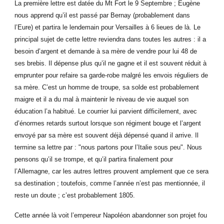
La première lettre est datée du Mt Fort le 9 Septembre ; Eugène
nous apprend qu’il est passé par Bernay (probablement dans
l’Eure) et partira le lendemain pour Versailles à 6 lieues de là. Le
principal sujet de cette lettre reviendra dans toutes les autres : il a
besoin d’argent et demande à sa mère de vendre pour lui 48 de
ses brebis. Il dépense plus qu’il ne gagne et il est souvent réduit à
emprunter pour refaire sa garde-robe malgré les envois réguliers de
sa mère. C’est un homme de troupe, sa solde est probablement
maigre et il a du mal à maintenir le niveau de vie auquel son
éducation l’a habitué. Le courrier lui parvient difficilement, avec
d’énormes retards surtout lorsque son régiment bouge et l’argent
envoyé par sa mère est souvent déjà dépensé quand il arrive. Il
termine sa lettre par : "nous partons pour l’Italie sous peu". Nous
pensons qu’il se trompe, et qu’il partira finalement pour
l’Allemagne, car les autres lettres prouvent amplement que ce sera
sa destination ; toutefois, comme l’année n’est pas mentionnée, il
reste un doute ; c’est probablement 1805.
Cette année là voit l’empereur Napoléon abandonner son projet fou